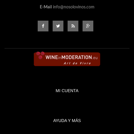
E-Mail
info@nosolovinos.com
MI CUENTA
AYUDA Y MÁS